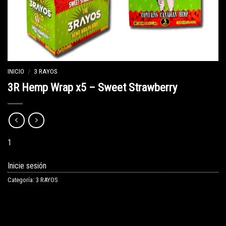
INICIO
/
3 RAYOS
3R Hemp Wrap x5 – Sweet Strawberry
1
Inicie sesión
Categoría:
3 RAYOS