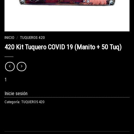
INICIO
/
TUQUEROS 420
420 Kit Tuquero COVID 19 (Manito + 50 Tuq)
1
Inicie sesión
Categoría:
TUQUEROS 420