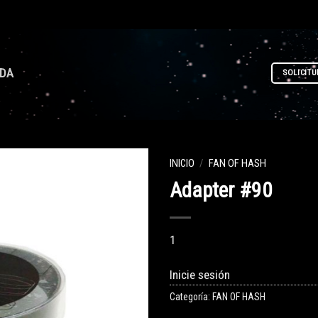
NDA
SOLICITU
INICIO
/
FAN OF HASH
Adapter #90
1
Inicie sesión
Categoría:
FAN OF HASH