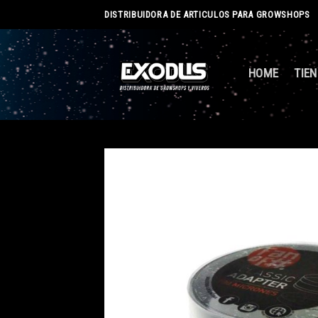
Skip
DISTRIBUIDORA DE ARTICULOS PARA GROWSHOPS
to
content
HOME
TIE