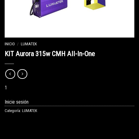
INICIO
/
LUMATEK
KIT Aurora 315w CMH All-In-One
1
Inicie sesión
Categoría:
LUMATEK