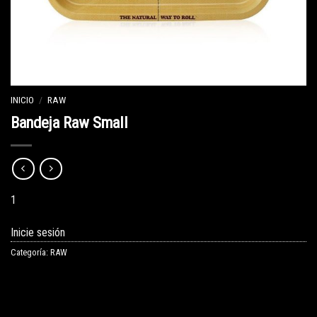
INICIO
/
RAW
Bandeja Raw Small
1
Inicie sesión
Categoría:
RAW