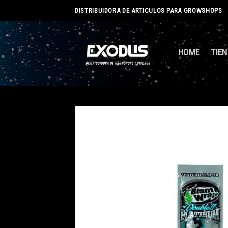
Skip
DISTRIBUIDORA DE ARTICULOS PARA GROWSHOPS
to
content
HOME
TIE