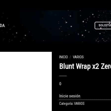
NDA
SOLICITU
INICIO
/
VARIOS
Blunt Wrap x2 Zer
0
Inicie sesión
Categoría:
VARIOS