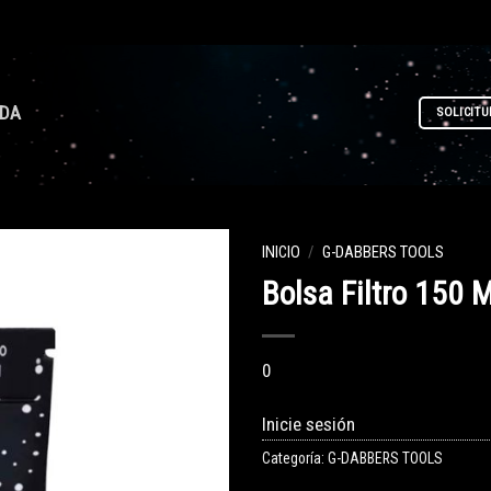
NDA
SOLICITU
INICIO
/
G-DABBERS TOOLS
Bolsa Filtro 150 
0
Inicie sesión
Categoría:
G-DABBERS TOOLS