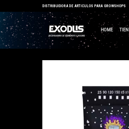
Skip
DISTRIBUIDORA DE ARTICULOS PARA GROWSHOPS
to
content
HOME
TIE