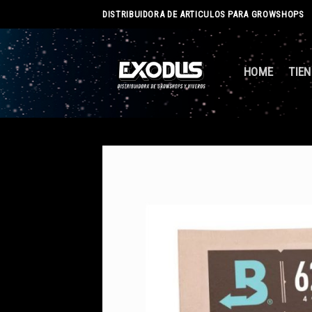
Skip
DISTRIBUIDORA DE ARTICULOS PARA GROWSHOPS
to
content
HOME
TIE