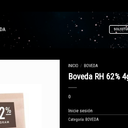
NDA
SOLICITU
INICIO
/
BOVEDA
Boveda RH 62% 4g
0
Inicie sesión
Categoría:
BOVEDA