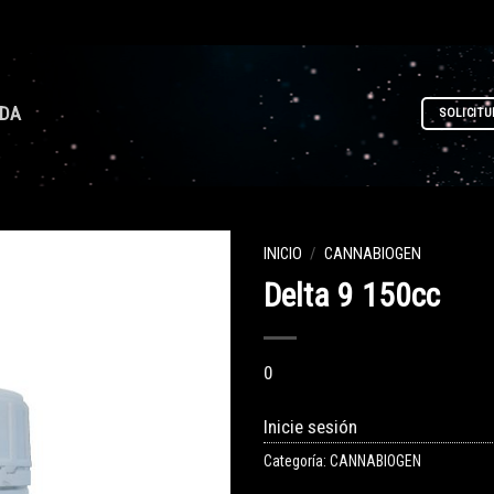
NDA
SOLICITU
INICIO
/
CANNABIOGEN
Delta 9 150cc
0
Inicie sesión
Categoría:
CANNABIOGEN