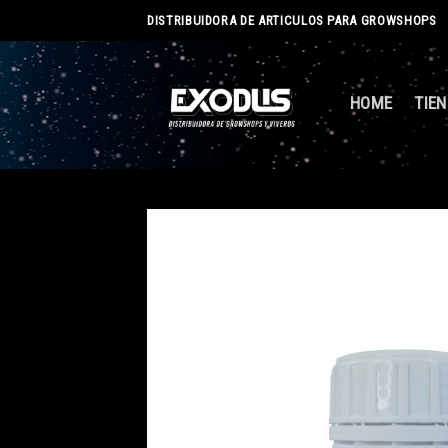
Skip
DISTRIBUIDORA DE ARTICULOS PARA GROWSHOPS
to
content
HOME
TIE