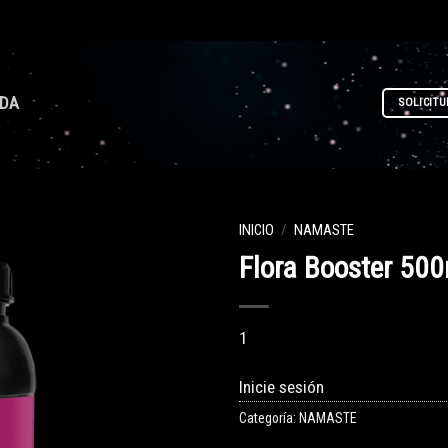
NDA
SOLICITU
INICIO
/
NAMASTE
Flora Booster 50
1
Inicie sesión
Categoría:
NAMASTE