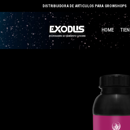
Skip
DISTRIBUIDORA DE ARTICULOS PARA GROWSHOPS
to
content
HOME
TIE