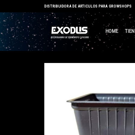
Skip
DISTRIBUIDORA DE ARTICULOS PARA GROWSHOPS
to
content
HOME
TIE