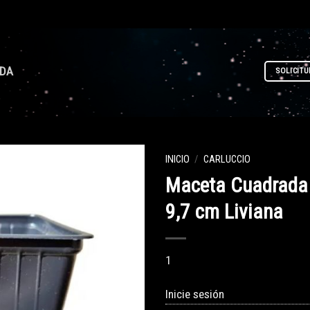
NDA
SOLICITU
INICIO
/
CARLUCCIO
Maceta Cuadrada 
9,7 cm Liviana
1
Inicie sesión