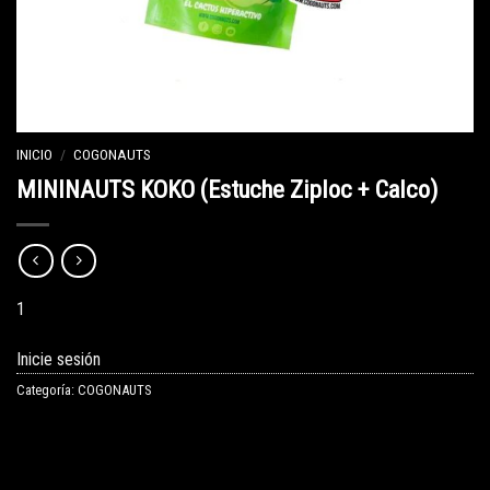
INICIO
/
COGONAUTS
MININAUTS KOKO (Estuche Ziploc + Calco)
1
Inicie sesión
Categoría:
COGONAUTS