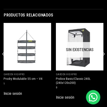
PRODUCTOS RELACIONADOS
SIN EXISTENCIAS
GARDEN HIGHPRO
GARDEN HIGHPRO
Probox Basic/Classic 240L
Prodry Modulable 55 cm – V4
(240x120x200)
1
0
Inicie sesión
Inicie sesión