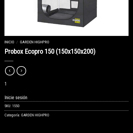
INICIO
/
GARDEN HIGHPRO
Probox Ecopro 150 (150x150x200)
1
Inicie sesión
SKU:
1550
Categoría:
GARDEN HIGHPRO