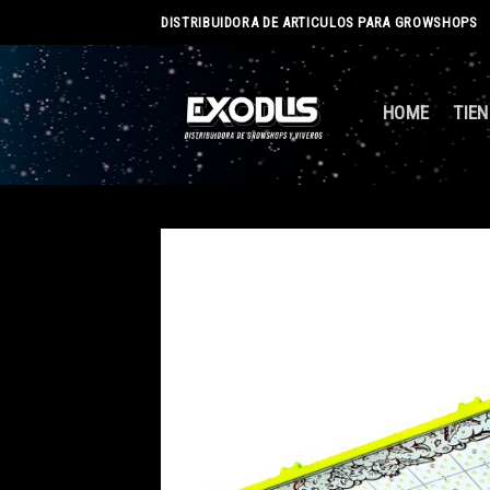
Skip
DISTRIBUIDORA DE ARTICULOS PARA GROWSHOPS
to
content
HOME
TIE