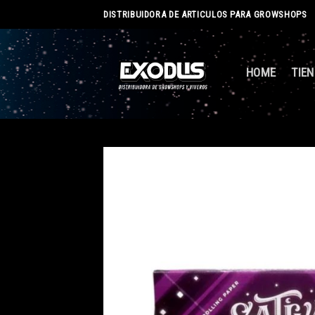
Skip
DISTRIBUIDORA DE ARTICULOS PARA GROWSHOPS
to
content
HOME
TIE