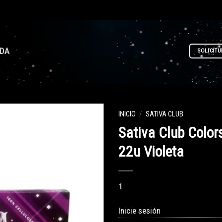
NDA
SOLICITU
INICIO
/
SATIVA CLUB
Sativa Club Color
22u Violeta
1
Inicie sesión