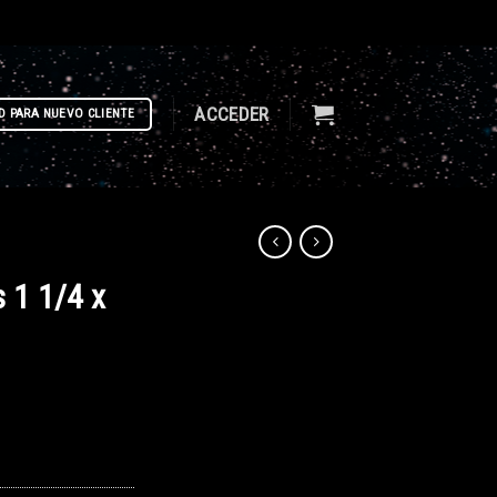
ACCEDER
D PARA NUEVO CLIENTE
s 1 1/4 x