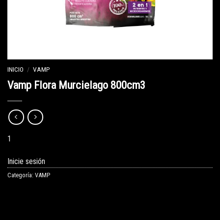
INICIO
/
VAMP
Vamp Flora Murcielago 800cm3
1
Inicie sesión
Categoría:
VAMP