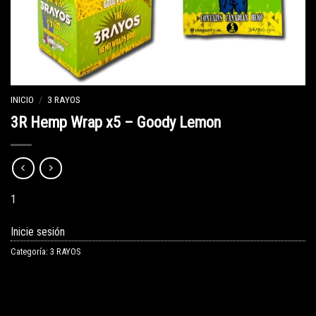
INICIO
/
3 RAYOS
3R Hemp Wrap x5 – Goody Lemon
1
Inicie sesión
Categoría:
3 RAYOS