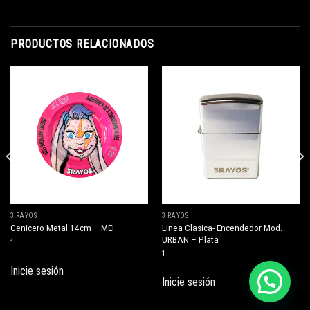
PRODUCTOS RELACIONADOS
3 RAYOS
3 RAYOS
Linea Clasica- Encendedor Mod.
Cenicero Metal 14cm – MEI
URBAN – Plata
1
1
Inicie sesión
Inicie sesión