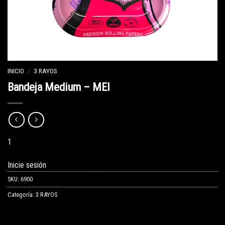
INICIO
/
3 RAYOS
Bandeja Medium – MEI
1
Inicie sesión
SKU:
6900
Categoría:
3 RAYOS