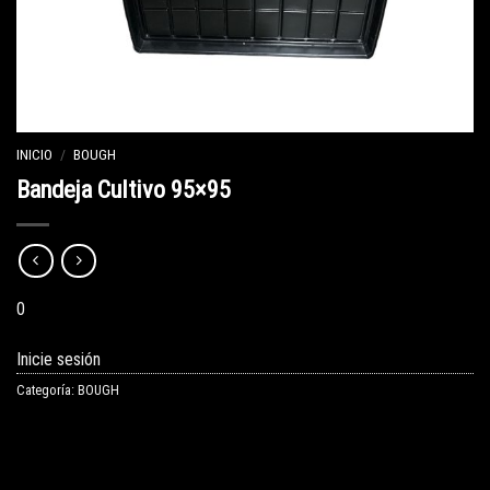
INICIO
/
BOUGH
Bandeja Cultivo 95×95
0
Inicie sesión
Categoría:
BOUGH