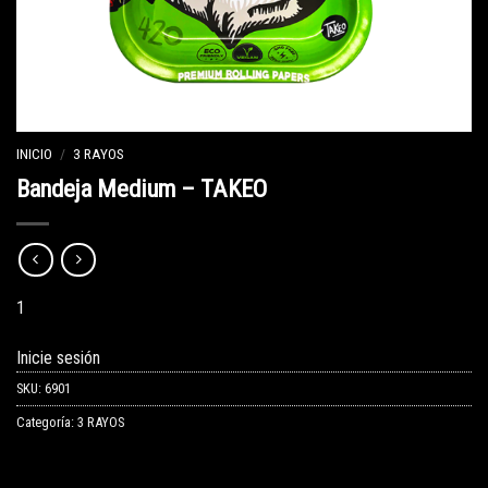
INICIO
/
3 RAYOS
Bandeja Medium – TAKEO
1
Inicie sesión
SKU:
6901
Categoría:
3 RAYOS