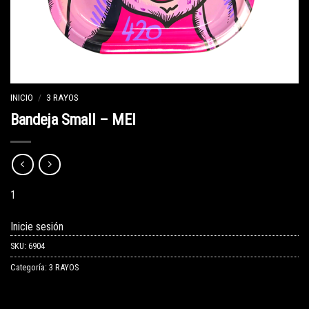
INICIO
/
3 RAYOS
Bandeja Small – MEI
1
Inicie sesión
SKU:
6904
Categoría:
3 RAYOS