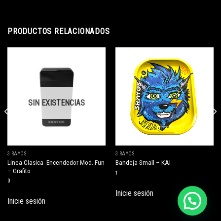
PRODUCTOS RELACIONADOS
SIN EXISTENCIAS
3 RAYOS
3 RAYOS
Linea Clasica- Encendedor Mod. Fun
Bandeja Small – KAI
– Grafito
1
0
Inicie sesión
Inicie sesión