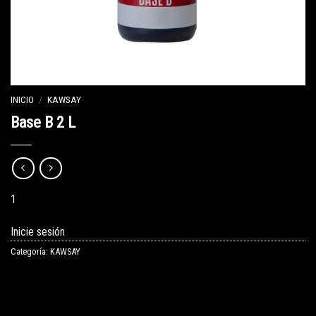
INICIO
/
KAWSAY
Base B 2 L
1
Inicie sesión
Categoría:
KAWSAY