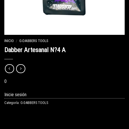
INICIO
/
G-DABBERS TOOLS
Dabber Artesanal N?4 A
0
Inicie sesión
Categoría:
G-DABBERS TOOLS