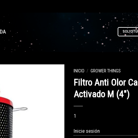
NDA
SOLICITU
INICIO
/
GROWER THINGS
Filtro Anti Olor C
Activado M (4″)
1
Inicie sesión