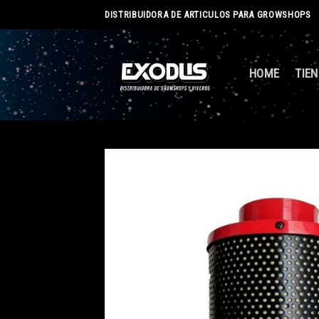
Skip
DISTRIBUIDORA DE ARTICULOS PARA GROWSHOPS
to
content
HOME
TIE