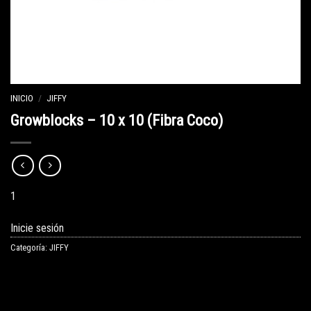
INICIO
/
JIFFY
Growblocks – 10 x 10 (Fibra Coco)
1
Inicie sesión
Categoría:
JIFFY