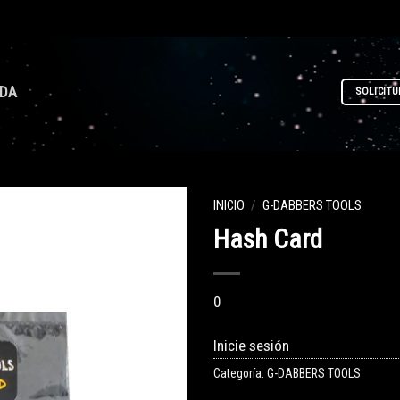
NDA
SOLICITU
INICIO
/
G-DABBERS TOOLS
Hash Card
0
Inicie sesión
Categoría:
G-DABBERS TOOLS