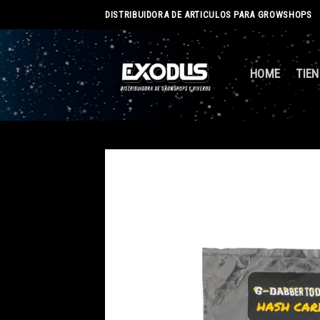
Skip
DISTRIBUIDORA DE ARTICULOS PARA GROWSHOPS
to
content
HOME
TIE