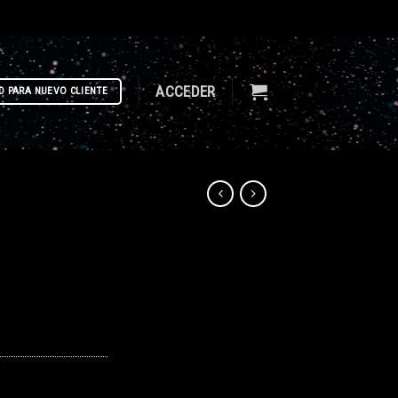
ACCEDER
D PARA NUEVO CLIENTE