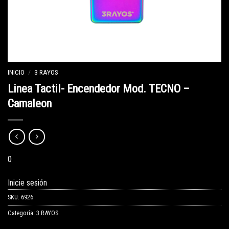
INICIO
/
3 RAYOS
Linea Tactil- Encendedor Mod. TECNO –
Camaleon
0
Inicie sesión
SKU:
6926
Categoría:
3 RAYOS