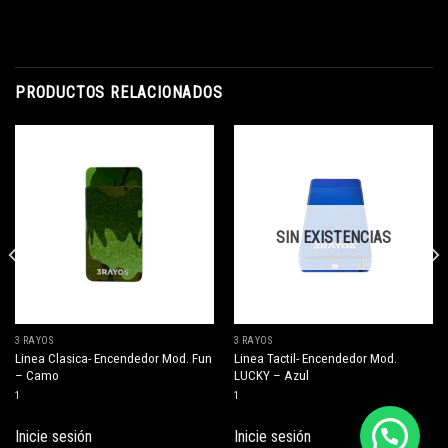
PRODUCTOS RELACIONADOS
SIN EXISTENCIAS
3 RAYOS
3 RAYOS
Linea Clasica- Encendedor Mod. Fun
Linea Tactil- Encendedor Mod.
– Camo
LUCKY – Azul
1
1
Inicie sesión
Inicie sesión