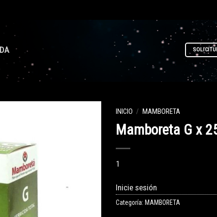
NDA
SOLICITU
INICIO
/
MAMBORETA
Mamboreta G x 2
1
Inicie sesión
Categoría:
MAMBORETA