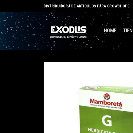
Skip
DISTRIBUIDORA DE ARTICULOS PARA GROWSHOPS
to
content
HOME
TIE