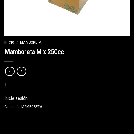
INICIO
/
MAMBORETA
Mamboreta M x 250cc
1
Inicie sesión
Categoría:
MAMBORETA