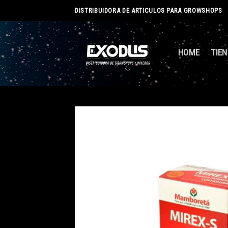
Skip
DISTRIBUIDORA DE ARTICULOS PARA GROWSHOPS
to
content
HOME
TIE