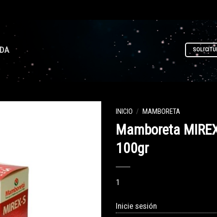
NDA
SOLICITU
INICIO
/
MAMBORETA
Mamboreta MIREX
100gr
1
Inicie sesión