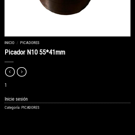
INICIO
/
PICADORES
Picador N10 55*41mm
1
Inicie sesión
Categoría:
PICADORES