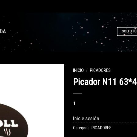
NDA
SOLICITU
INICIO
/
PICADORES
Picador N11 63
1
Inicie sesión
Categoría:
PICADORES