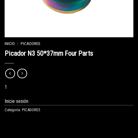
INICIO
/
PICADORES
Picador N3 50*37mm Four Parts
1
Inicie sesión
Categoría:
PICADORES