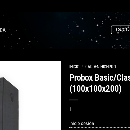
NDA
SOLICITU
INICIO
/
GARDEN HIGHPRO
Probox Basic/Cla
(100x100x200)
1
Inicie sesión