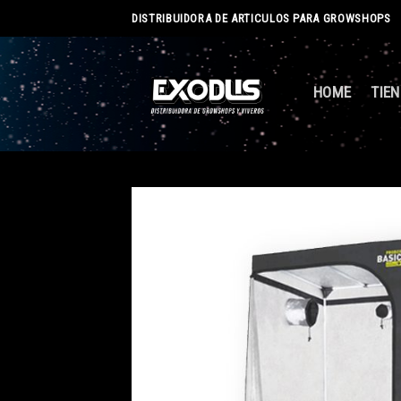
Skip
DISTRIBUIDORA DE ARTICULOS PARA GROWSHOPS
to
content
HOME
TIE