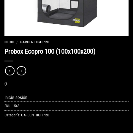
INICIO
/
GARDEN HIGHPRO
Probox Ecopro 100 (100x100x200)
0
Inicie sesión
SKU:
1548
Categoría:
GARDEN HIGHPRO