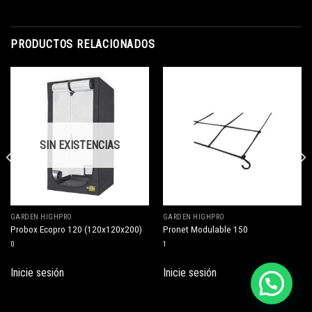
PRODUCTOS RELACIONADOS
SIN EXISTENCIAS
GARDEN HIGHPRO
GARDEN HIGHPRO
Probox Ecopro 120 (120x120x200)
Pronet Modulable 150
0
1
Inicie sesión
Inicie sesión