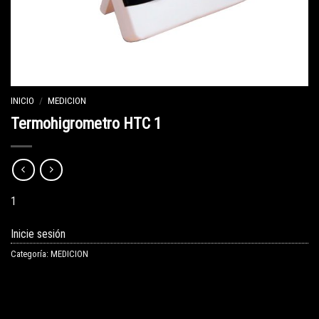
INICIO
/
MEDICION
Termohigrometro HTC 1
1
Inicie sesión
Categoría:
MEDICION