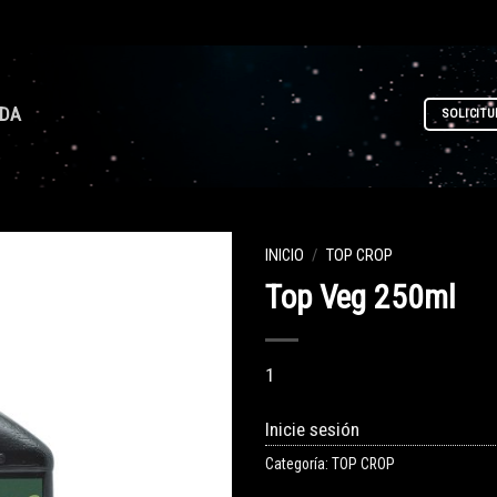
NDA
SOLICITU
INICIO
/
TOP CROP
Top Veg 250ml
1
Inicie sesión
Categoría:
TOP CROP