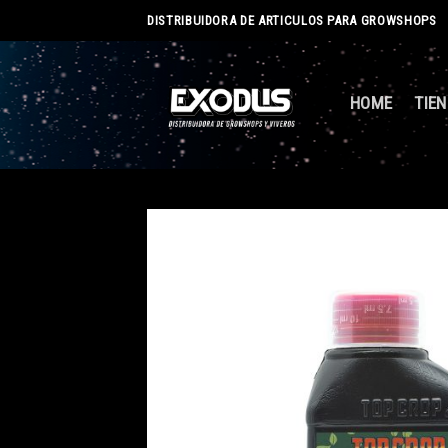
Skip
DISTRIBUIDORA DE ARTICULOS PARA GROWSHOPS
to
content
HOME
TIE