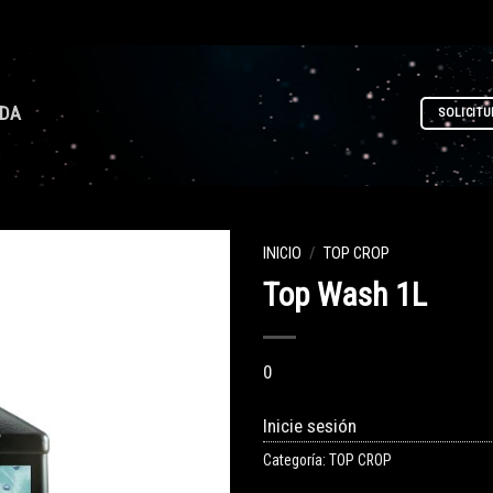
NDA
SOLICITU
INICIO
/
TOP CROP
Top Wash 1L
0
Inicie sesión
Categoría:
TOP CROP