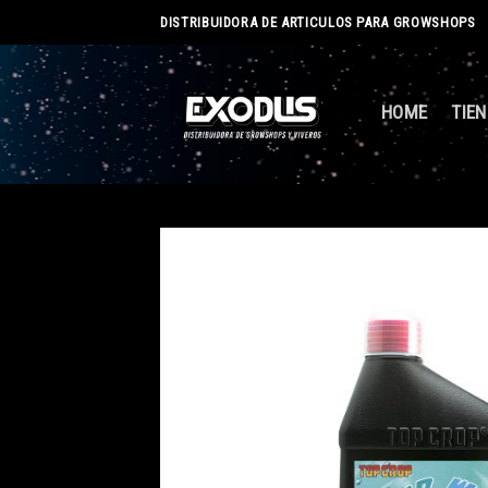
Skip
DISTRIBUIDORA DE ARTICULOS PARA GROWSHOPS
to
content
HOME
TIE