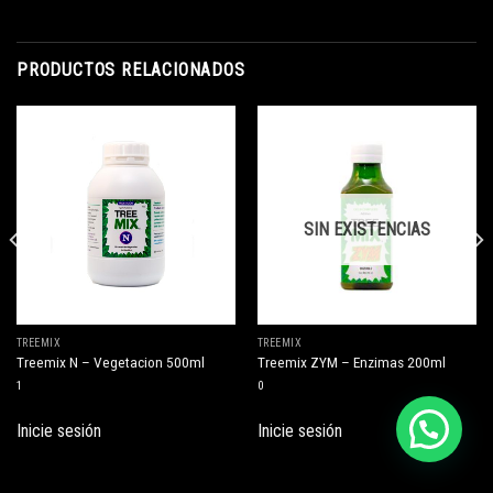
PRODUCTOS RELACIONADOS
SIN EXISTENCIAS
TREEMIX
TREEMIX
Treemix N – Vegetacion 500ml
Treemix ZYM – Enzimas 200ml
1
0
Inicie sesión
Inicie sesión