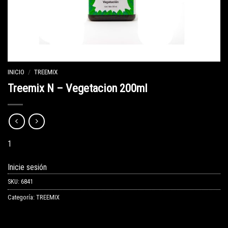
INICIO
/
TREEMIX
Treemix N – Vegetacion 200ml
1
Inicie sesión
SKU:
6841
Categoría:
TREEMIX