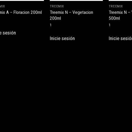
MIX
TREEMIX
TREEMIX
Treemix N – Vegetacion
Treemix N –
mix A – Floracion 200ml
200ml
500ml
1
1
ie sesión
Inicie sesión
Inicie sesió