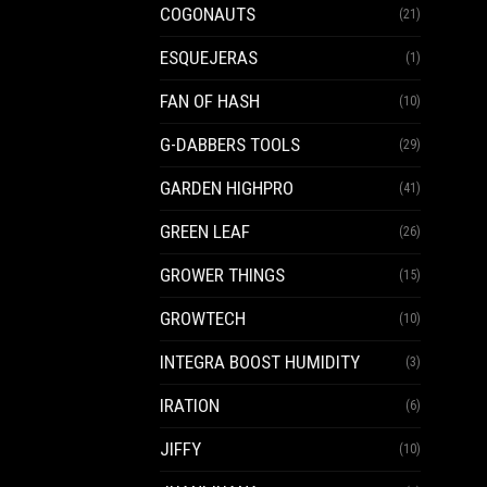
COGONAUTS
(21)
ESQUEJERAS
(1)
FAN OF HASH
(10)
G-DABBERS TOOLS
(29)
GARDEN HIGHPRO
(41)
GREEN LEAF
(26)
GROWER THINGS
(15)
GROWTECH
(10)
INTEGRA BOOST HUMIDITY
(3)
IRATION
(6)
JIFFY
(10)