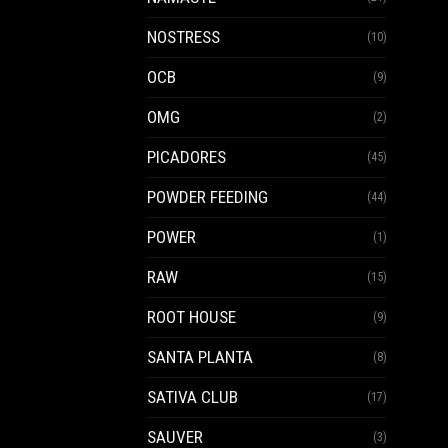
NOSTRESS
(10)
OCB
(9)
OMG
(2)
PICADORES
(45)
POWDER FEEDING
(44)
POWER
(1)
RAW
(15)
ROOT HOUSE
(9)
SANTA PLANTA
(8)
SATIVA CLUB
(17)
SAUVER
(3)