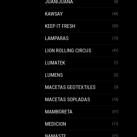
JUANIJUANA
(6)
KAWSAY
(43)
KEEP IT FRESH
(33)
LAMPARAS
(13)
LION ROLLING CIRCUS
(41)
LUMATEK
(7)
LUMENS
(2)
MACETAS GEOTEXTILES
(5)
MACETAS SOPLADAS
(13)
MAMBORETA
(31)
MEDICION
(11)
NAMASTE
(21)