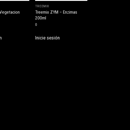
TREEMIX
 Vegetacion
Treemix ZYM – Enzimas
200ml
0
n
Inicie sesión