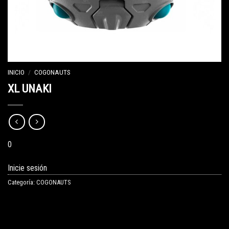
INICIO
/
COGONAUTS
XL UNAKI
0
Inicie sesión
Categoría:
COGONAUTS