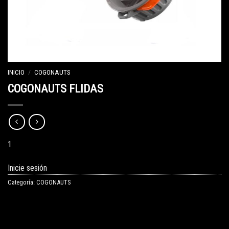
INICIO
/
COGONAUTS
COGONAUTS FLIDAS
1
Inicie sesión
Categoría:
COGONAUTS