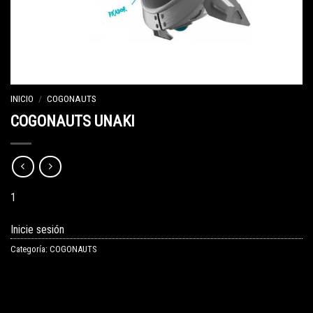
INICIO
/
COGONAUTS
COGONAUTS UNAKI
1
Inicie sesión
Categoría:
COGONAUTS