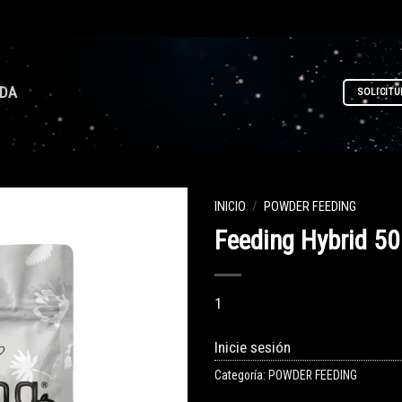
NDA
SOLICITU
INICIO
/
POWDER FEEDING
Feeding Hybrid 50
1
Inicie sesión
Categoría:
POWDER FEEDING