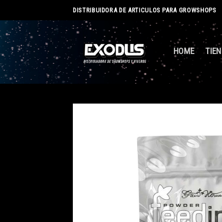
Skip
DISTRIBUIDORA DE ARTICULOS PARA GROWSHOPS
to
content
HOME
TIE