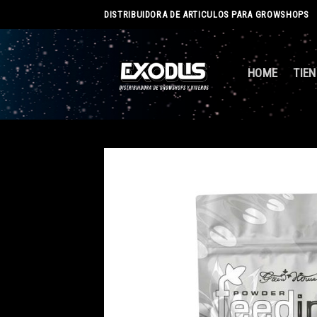
Skip
DISTRIBUIDORA DE ARTICULOS PARA GROWSHOPS
to
content
HOME
TIE