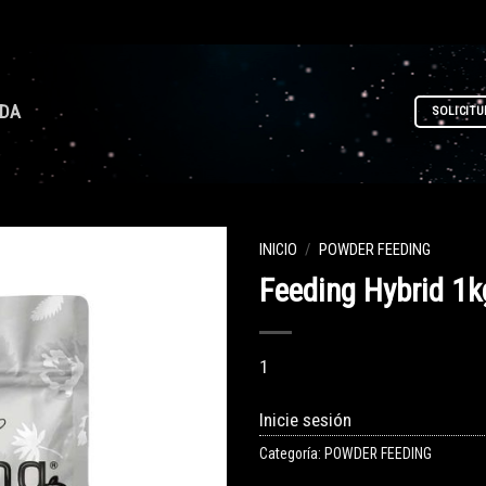
NDA
SOLICITU
INICIO
/
POWDER FEEDING
Feeding Hybrid 1k
1
Inicie sesión
Categoría:
POWDER FEEDING