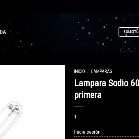
NDA
SOLICITU
INICIO
/
LAMPARAS
Lampara Sodio 6
primera
1
Inicie sesión