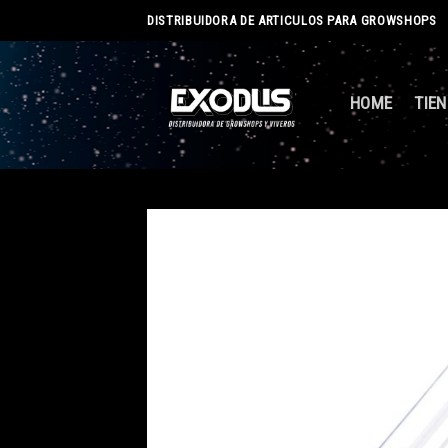
Skip
DISTRIBUIDORA DE ARTICULOS PARA GROWSHOPS
to
content
HOME
TIE