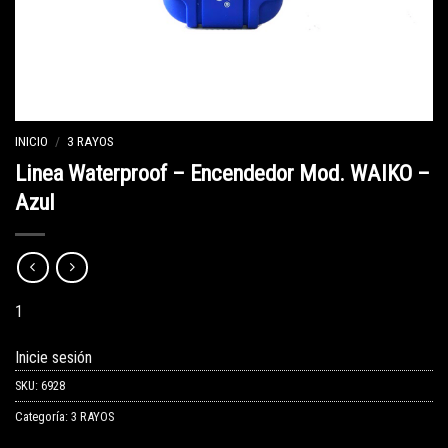
INICIO
/
3 RAYOS
Linea Waterproof – Encendedor Mod. WAIKO –
Azul
1
Inicie sesión
SKU:
6928
Categoría:
3 RAYOS