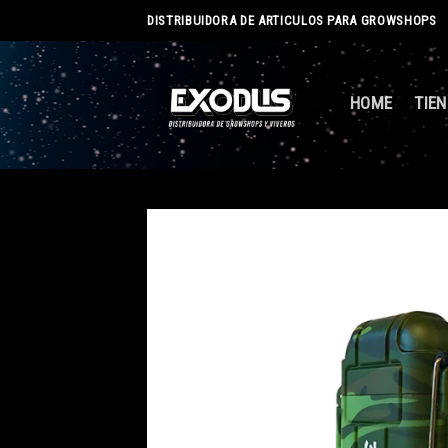
Skip
DISTRIBUIDORA DE ARTICULOS PARA GROWSHOPS
to
content
HOME
TIE