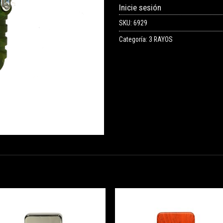
Inicie sesión
SKU:
6929
Categoría:
3 RAYOS