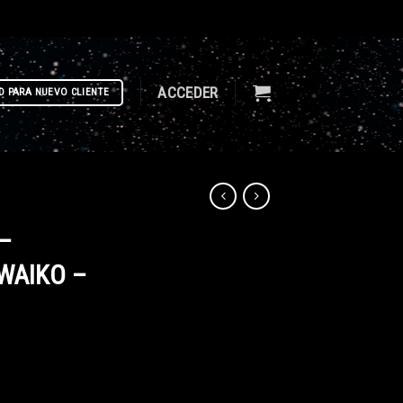
ACCEDER
D PARA NUEVO CLIENTE
 –
 WAIKO –