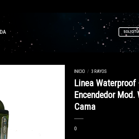
NDA
SOLICITU
INICIO
/
3 RAYOS
Linea Waterproof
Encendedor Mod.
Cama
0