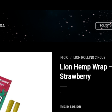
NDA
SOLICITU
INICIO
/
LION ROLLING CIRCUS
Lion Hemp Wrap 
Strawberry
1
Inicie sesión