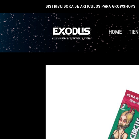
Skip
DISTRIBUIDORA DE ARTICULOS PARA GROWSHOPS
to
content
HOME
TIE